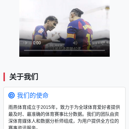
关于我们
我们的使命
雨燕体育成立于2015年，致力于为全球体育爱好者提供
最及时、最准确的体育赛事比分数据。我们的团队由资
深体育媒体人和数据分析师组成，为用户提供全方位的
赛事资讯服务。