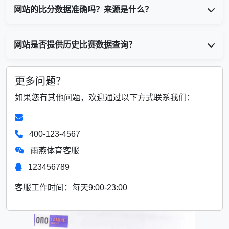
网站的比分数据准确吗？来源是什么？
网站是否提供历史比赛数据查询？
更多问题？
如果您有其他问题，欢迎通过以下方式联系我们：
400-123-4567
雨燕体育客服
123456789
客服工作时间：每天9:00-23:00