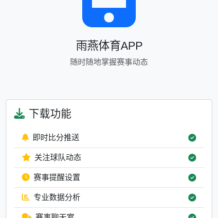
雨燕体育APP
随时随地掌握赛事动态
下载功能
即时比分推送
关注球队动态
赛事提醒设置
专业数据分析
赛事聊天室