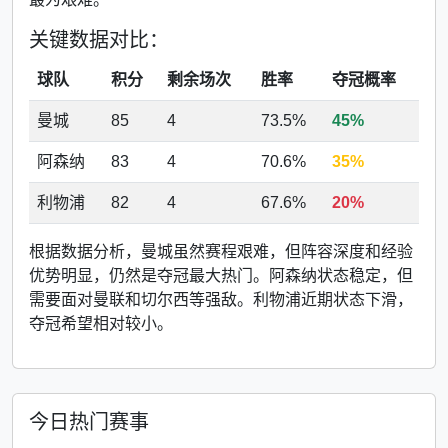
关键数据对比：
球队
积分
剩余场次
胜率
夺冠概率
曼城
85
4
73.5%
45%
阿森纳
83
4
70.6%
35%
利物浦
82
4
67.6%
20%
根据数据分析，曼城虽然赛程艰难，但阵容深度和经验
优势明显，仍然是夺冠最大热门。阿森纳状态稳定，但
需要面对曼联和切尔西等强敌。利物浦近期状态下滑，
夺冠希望相对较小。
今日热门赛事