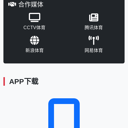
合作媒体
CCTV体育
腾讯体育
新浪体育
网易体育
APP下载