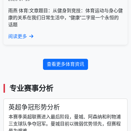
雨燕 体育:文章题目：从健身到竞技：体育运动与身心健
康的关系在我们日常生活中，“健康”二字是一个永恒的
话题
阅读更多
查看更多体育资讯
专业赛事分析
英超争冠形势分析
本赛季英超联赛进入最后阶段，曼城、阿森纳和利物浦
三支球队争夺冠军。曼城目前以微弱优势领先，但赛程
最为艰难。