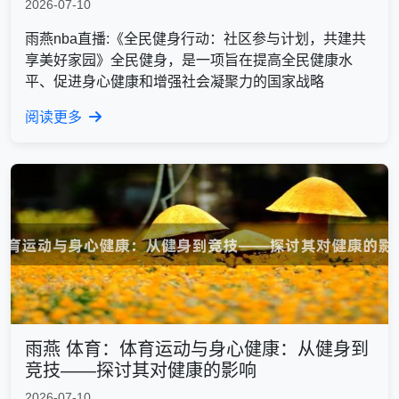
2026-07-10
雨燕nba直播:《全民健身行动：社区参与计划，共建共
享美好家园》全民健身，是一项旨在提高全民健康水
平、促进身心健康和增强社会凝聚力的国家战略
阅读更多
雨燕 体育：体育运动与身心健康：从健身到
竞技——探讨其对健康的影响
2026-07-10