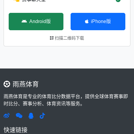
Android版
iPhone版
扫描二维码下载
雨燕体育
雨燕体育是专业的体育比分数据平台，提供全球体育赛事即
时比分、赛事分析、体育资讯等服务。
快速链接